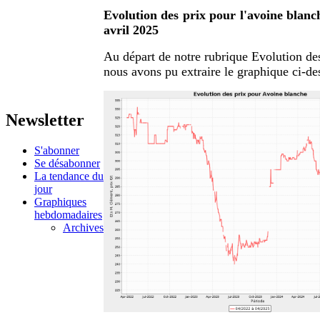
Evolution des prix pour l'avoine blanch
avril 2025
Au départ de notre rubrique Evolution des
nous avons pu extraire le graphique ci-de
Newsletter
S'abonner
Se désabonner
La tendance du
jour
Graphiques
hebdomadaires
Archives