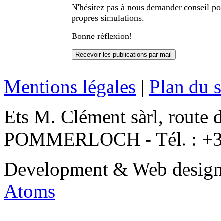
N'hésitez pas à nous demander conseil pou
propres simulations.
Bonne réflexion!
Mentions légales
|
Plan du s
Ets M. Clément sàrl, route 
POMMERLOCH - Tél. : +3
Development & Web desig
Atoms