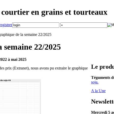
courtier en grains et tourteaux
raphique de la semaine 22/2025
a semaine 22/2025
 2022 à mai 2025
Le produ
es prix (Extranet), nous avons pu extraire le graphique
Téguments d
soja.
A la Une
Newslett
Mercredi 5 a