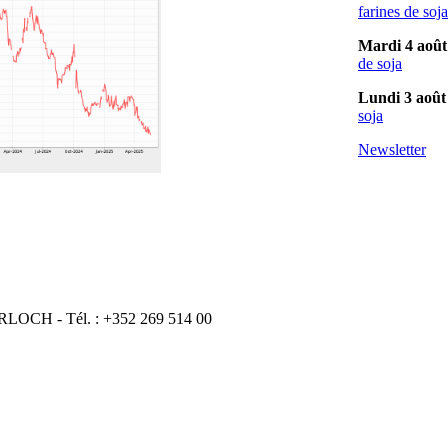
farines de soja
Mardi 4 août
de soja
Lundi 3 août
soja
Newsletter
ERLOCH - Tél. : +352 269 514 00