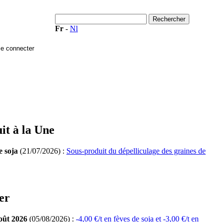
Fr
-
Nl
it à la Une
e soja
(21/07/2026) :
Sous-produit du dépelliculage des graines de
er
oût 2026
(05/08/2026) :
-4,00 €/t en fèves de soja et -3,00 €/t en