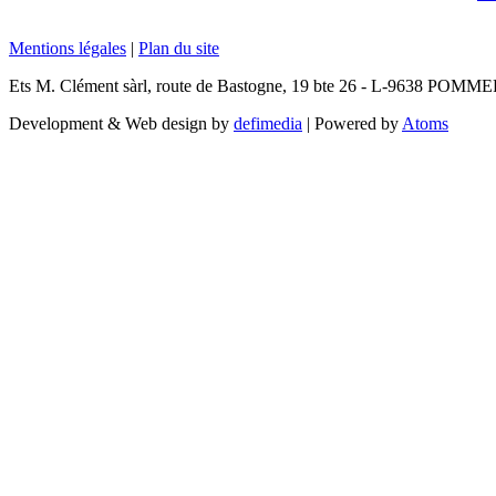
Mentions légales
|
Plan du site
Ets M. Clément sàrl, route de Bastogne, 19 bte 26 - L-9638 POMM
Development & Web design by
defimedia
| Powered by
Atoms