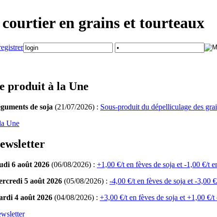
courtier en grains et tourteaux
e produit à la Une
guments de soja
(21/07/2026) :
Sous-produit du dépelliculage des grai
la Une
ewsletter
udi 6 août 2026
(06/08/2026) :
+1,00 €/t en fèves de soja et -1,00 €/t e
rcredi 5 août 2026
(05/08/2026) :
-4,00 €/t en fèves de soja et -3,00 €
rdi 4 août 2026
(04/08/2026) :
+3,00 €/t en fèves de soja et +1,00 €/t 
wsletter