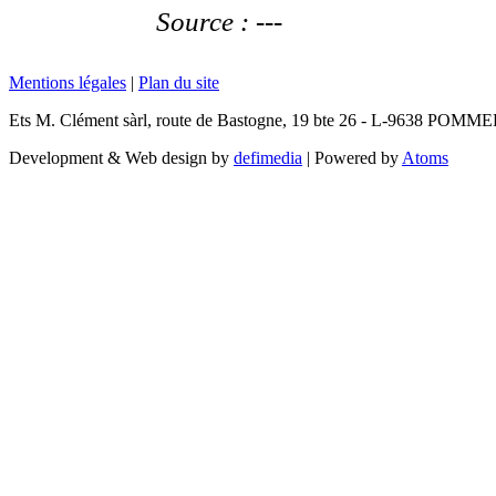
Source : ---
Mentions légales
|
Plan du site
Ets M. Clément sàrl, route de Bastogne, 19 bte 26 - L-9638 POMM
Development & Web design by
defimedia
| Powered by
Atoms