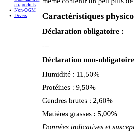
même contenir un peu plus de 
co-produits
Non-OGM
Caractéristiques physico
Divers
Déclaration obligatoire :
---
Déclaration non-obligatoire
Humidité : 11,50%
Protéines : 9,50%
Cendres brutes : 2,60%
Matières grasses : 5,00%
Données indicatives et suscep