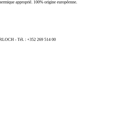
thermique approprié. 100% origine européenne.
ERLOCH - Tél. : +352 269 514 00