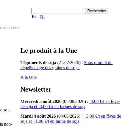
Fr
-
Nl
Le produit à la Une
Téguments de soja
(21/07/2026) :
Sous-produit du
dépelliculage des graines de soja.
A la Une
Newsletter
Mercredi 5 août 2026
(05/08/2026) :
-4,00 €/t en fèves
de soja et -3,00 €/t en farines de soja
e soja.
Mardi 4 août 2026
(04/08/2026) :
+3,00 €/t en fèves de
soja et +1,00 €/t en farine de soja
ja non-