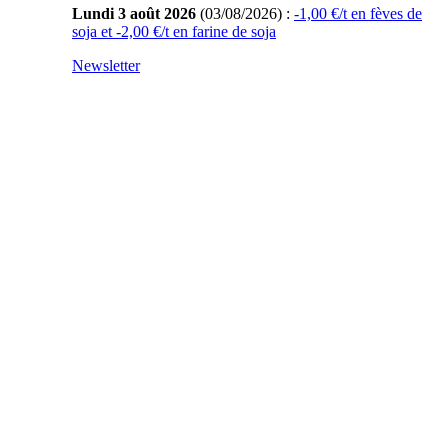
Lundi 3 août 2026
(03/08/2026) :
-1,00 €/t en fèves de
soja et -2,00 €/t en farine de soja
Newsletter