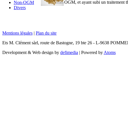
OGM, et ayant subi un traitement 
Non-OGM
Divers
Mentions légales
|
Plan du site
Ets M. Clément sàrl, route de Bastogne, 19 bte 26 - L-9638 POMM
Development & Web design by
defimedia
| Powered by
Atoms