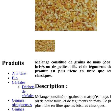
Produits
Mélange constitué de grains de maïs (Zea
brisés ou de petite taille, et de téguments 
produit est plus riche en fibre que les
A la Une
classiques.
Bio
Céréales
Description :
Déchets
de
céréales
Mélange constitué de grains de maïs (Zea mays L
Graines
ou de petite taille, et de téguments de maïs. Ce pr
oléagineuses
plus riche en fibre que les brisures classiques.
Graines