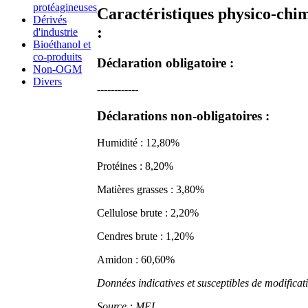
protéagineuses
Caractéristiques physico-chi
Dérivés
:
d'industrie
Bioéthanol et
co-produits
Déclaration obligatoire :
Non-OGM
Divers
------------
Déclarations non-obligatoires :
Humidité : 12,80%
Protéines : 8,20%
Matières grasses : 3,80%
Cellulose brute : 2,20%
Cendres brute : 1,20%
Amidon : 60,60%
Données indicatives et susceptibles de modificat
Source : MEL