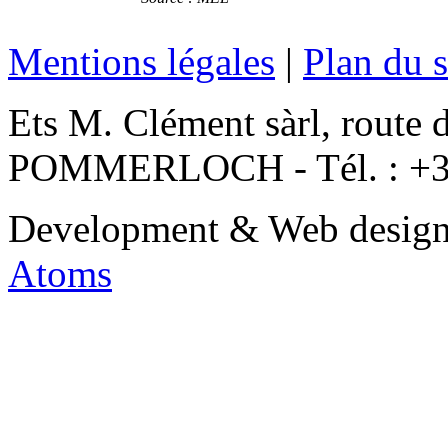
Mentions légales
|
Plan du s
Ets M. Clément sàrl, route 
POMMERLOCH - Tél. : +3
Development & Web desig
Atoms