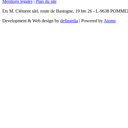
Mentions légales
|
Plan du site
Ets M. Clément sàrl, route de Bastogne, 19 bte 26 - L-9638 POMM
Development & Web design by
defimedia
| Powered by
Atoms