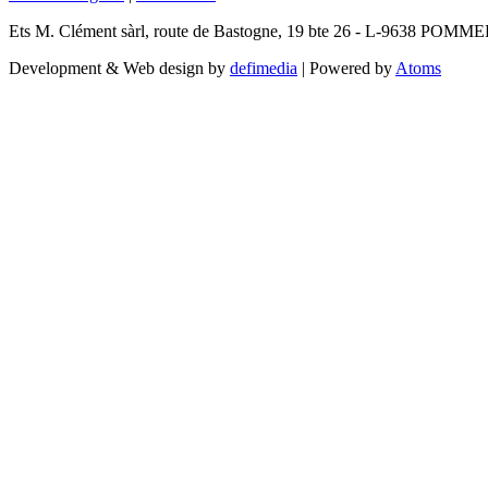
Ets M. Clément sàrl, route de Bastogne, 19 bte 26 - L-9638 POMM
Development & Web design by
defimedia
| Powered by
Atoms