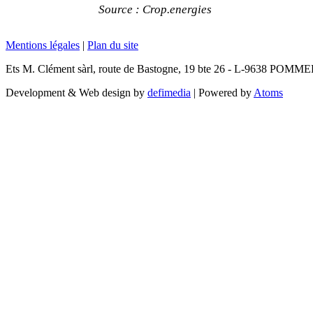
Source : Crop.energies
Mentions légales
|
Plan du site
Ets M. Clément sàrl, route de Bastogne, 19 bte 26 - L-9638 POMM
Development & Web design by
defimedia
| Powered by
Atoms