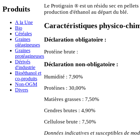
Le Protigrain ® est un résidu sec en pellets 
Produits
production d'éthanol au départ du blé.
A la Une
Caractéristiques physico-chim
Bio
Céréales
Déclaration obligatoire :
Graines
oléagineuses
Graines
Protéine brute :
protéagineuses
Dérivés
Déclaration non-obligatoire :
d'industrie
Bioéthanol et
Humidité : 7,90%
co-produits
Non-OGM
Protéines : 30,00%
Divers
Matières grasses : 7,50%
Cendres brutes : 4,90%
Cellulose brute : 7,50%
Données indicatives et susceptibles de mod