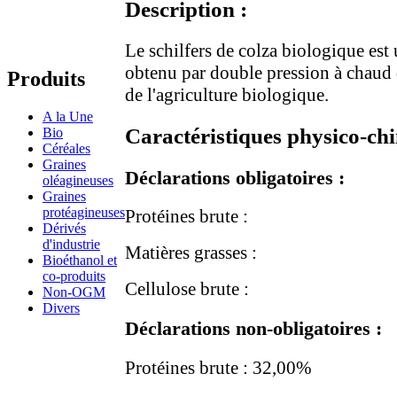
Description :
Le schilfers de colza biologique est
obtenu par double pression à chaud 
Produits
de l'agriculture biologique.
A la Une
Caractéristiques physico-ch
Bio
Céréales
Graines
Déclarations obligatoires :
oléagineuses
Graines
protéagineuses
Protéines brute :
Dérivés
d'industrie
Matières grasses :
Bioéthanol et
co-produits
Cellulose brute :
Non-OGM
Divers
Déclarations non-obligatoires :
Protéines brute : 32,00%