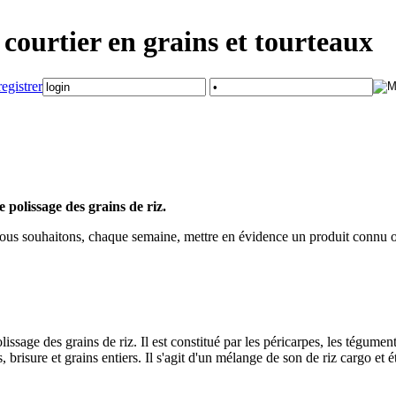
courtier en grains et tourteaux
 polissage des grains de riz.
" nous souhaitons, chaque semaine, mettre en évidence un produit connu
lissage des grains de riz. Il est constitué par les péricarpes, les tégumen
 brisure et grains entiers. Il s'agit d'un mélange de son de riz cargo et 