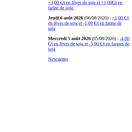
+3,00 €/t en fèves de soja et +1,00€/t en
farine de soja.
Jeudi 6 août 2026
(06/08/2026) :
+1,00 €/t
en fèves de soja et -1,00 €/t en farine de
soja
Mercredi 5 août 2026
(05/08/2026) :
-4,00
€/t en fèves de soja et -3,00 €/t en farines de
soja
Newsletter