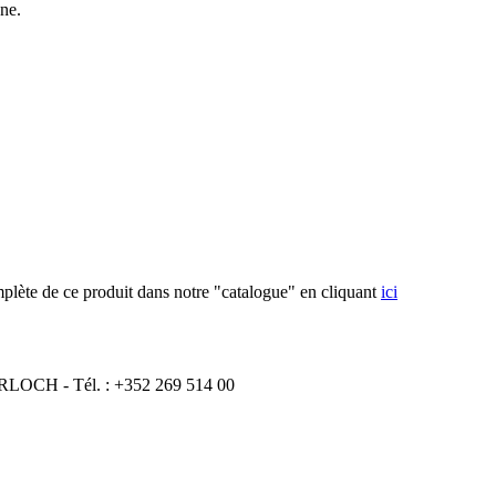
une.
plète de ce produit dans notre "catalogue" en cliquant
ici
ERLOCH - Tél. : +352 269 514 00