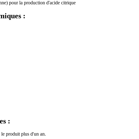
anne) pour la production d'acide citrique
miques :
s :
 le produit plus d'un an.