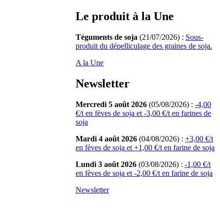
Le produit à la Une
Téguments de soja
(21/07/2026) :
Sous-
produit du dépelliculage des graines de soja.
A la Une
Newsletter
Mercredi 5 août 2026
(05/08/2026) :
-4,00
€/t en fèves de soja et -3,00 €/t en farines de
soja
Mardi 4 août 2026
(04/08/2026) :
+3,00 €/t
en fèves de soja et +1,00 €/t en farine de soja
Lundi 3 août 2026
(03/08/2026) :
-1,00 €/t
en fèves de soja et -2,00 €/t en farine de soja
Newsletter