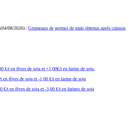
(04/08/2026) :
Grumeaux de germes de maïs obtenus après cuisson
0 €/t en fèves de soja et +1,00€/t en farine de soja.
t en fèves de soja et -1,00 €/t en farine de soja
0 €/t en fèves de soja et -3,00 €/t en farines de soja