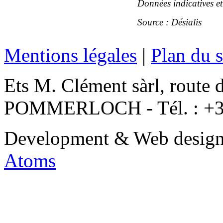
Données indicatives et
Source : Désialis
Mentions légales
|
Plan du s
Ets M. Clément sàrl, route 
POMMERLOCH - Tél. : +3
Development & Web desig
Atoms