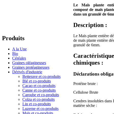
Le Maïs plante enti
composé de maïs plante
dans un granulé de 6m
Description :
Le Maïs plante entière d
Produits
de maïs plante entière dé
granulé de 6mm.
A la Une
Bio
Caractéristique
Céréales
chimiques :
Graines oléagineuses
Graines protéagineuses
Dérivés d'industrie
Déclarations obligat
Betterave et co-produits
Blé et co-produits
Protéine brute :
Cacao et co-produits
Canne et co-produits
Cellulose Brute
Caroube et co-produits
Colza et co-produits
Cendres insolubles dans 
Lin et co-produits
matière sèche :
Luzerne et co-produits
Maïs et co-produits