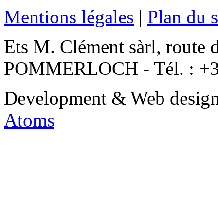
Mentions légales
|
Plan du s
Ets M. Clément sàrl, route 
POMMERLOCH - Tél. : +3
Development & Web desig
Atoms