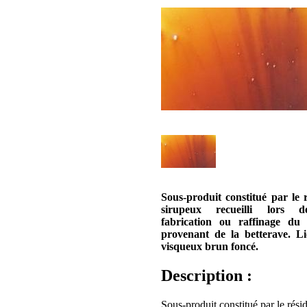
Sous-produit constitué par le 
sirupeux recueilli lors 
fabrication ou raffinage du 
provenant de la betterave. L
visqueux brun foncé.
Description :
Sous-produit constitué par le rési