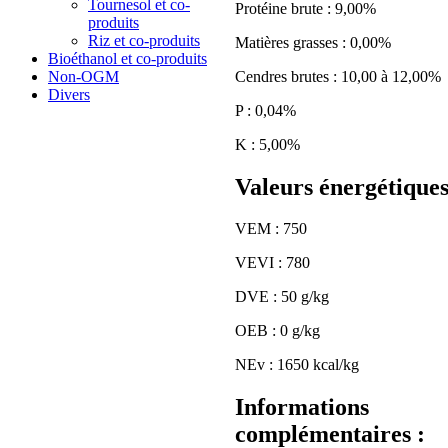
Tournesol et co-
Protéine brute : 9,00%
produits
Riz et co-produits
Matières grasses : 0,00%
Bioéthanol et co-produits
Cendres brutes : 10,00 à 12,00%
Non-OGM
Divers
P : 0,04%
K : 5,00%
Valeurs énergétiques
VEM : 750
VEVI : 780
DVE : 50 g/kg
OEB : 0 g/kg
NEv : 1650 kcal/kg
Informations
complémentaires :