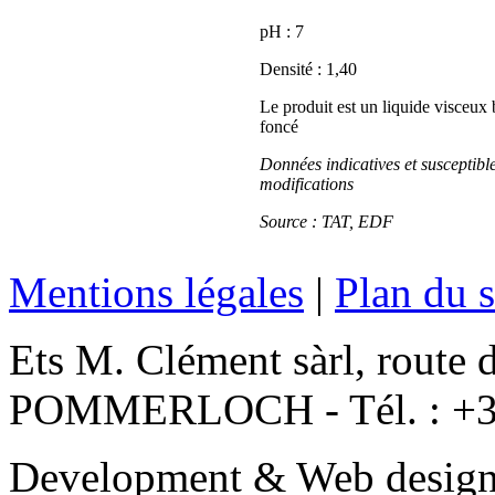
pH : 7
Densité : 1,40
Le produit est un liquide visceux
foncé
Données indicatives et susceptibl
modifications
Source : TAT, EDF
Mentions légales
|
Plan du s
Ets M. Clément sàrl, route 
POMMERLOCH - Tél. : +3
Development & Web desig