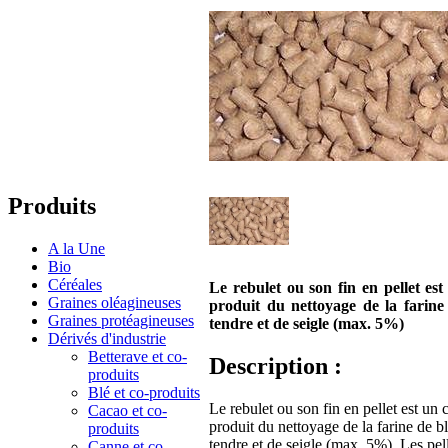
Produits
A la Une
Bio
Céréales
Le rebulet ou son fin en pellet est
Graines oléagineuses
produit du nettoyage de la farine
Graines protéagineuses
tendre et de seigle (max. 5%)
Dérivés d'industrie
Betterave et co-
Description :
produits
Blé et co-produits
Le rebulet ou son fin en pellet est un 
Cacao et co-
produit du nettoyage de la farine de b
produits
tendre et de seigle (max. 5%). Les pel
Canne et co-