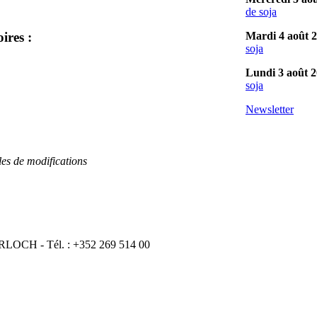
de soja
Mardi 4 août 
ires :
soja
Lundi 3 août 
soja
Newsletter
les de modifications
ERLOCH - Tél. : +352 269 514 00